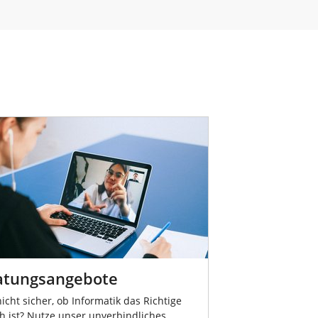
atungsangebote
icht sicher, ob Informatik das Richtige
ch ist? Nutze unser unverbindliches