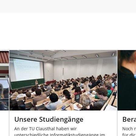
Unsere Studiengänge
Ber
m
An der TU Clausthal haben wir
Noch n
unterschiedliche Informatikstudiengänge im
für di